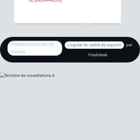
w_{NOMPROG}
Politique concernant les
Logiciel de centre de support
par
cookies
Freshdesk