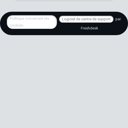
Politique concernant les
Logiciel de centre de support
par
cookies
Freshdesk