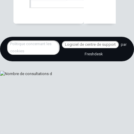
Politique concernant les
Logiciel de centre de support
par
cookies
Freshdesk