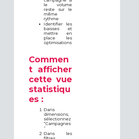
campagne si
le volume
reste sur le
même
rythme
Identifier les
baisses et
mettre en
place les
optimisations
Commen
t afficher
cette vue
statistiqu
es :
Dans
dimensions,
sélectionnez
“Campagnes
”
Dans les
filtres,