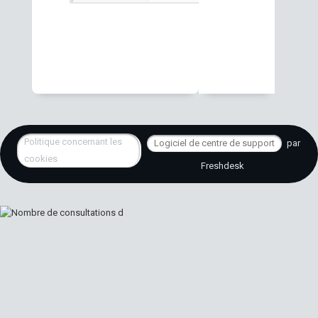
Politique concernant les
Logiciel de centre de support
par
cookies
Freshdesk