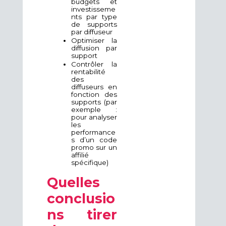
budgets et
investisseme
nts par type
de supports
par diffuseur
Optimiser la
diffusion par
support
Contrôler la
rentabilité
des
diffuseurs en
fonction des
supports (par
exemple :
pour analyser
les
performance
s d’un code
promo sur un
affilié
spécifique)
Quelles
conclusio
ns tirer