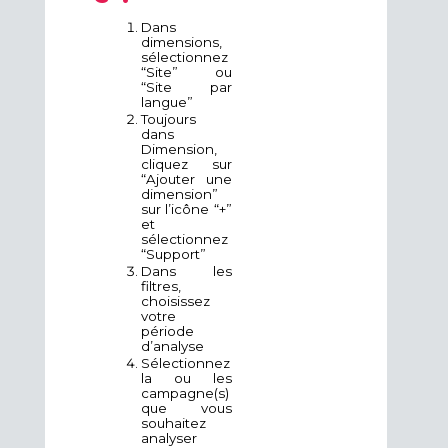
Dans
dimensions,
sélectionnez
“Site” ou
“Site par
langue”
Toujours
dans
Dimension,
cliquez sur
“Ajouter une
dimension”
sur l’icône “+”
et
sélectionnez
“Support”
Dans les
filtres,
choisissez
votre
période
d’analyse
Sélectionnez
la ou les
campagne(s)
que vous
souhaitez
analyser