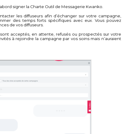
d’abord signer la Charte Outil de Messagerie Kwanko.
ontacter les diffuseurs afin d’échanger sur votre campagne,
ammer des temps forts spécifiques avec eux. Vous pouvez
ces de vos diffuseurs.
 sont acceptés, en attente, refusés ou prospectés sur votre
invités à rejoindre la campagne par vos soins mais n’auraient