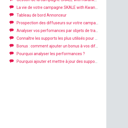
La vie de votre campagne SKALE with Kwanko
Tableau de bord Annonceur
Prospection des diffuseurs sur votre campagne
Analyser vos perfomances par objets de tracking
Connaître les supports les plus utilisés pour optimiser la diffusion
Bonus : comment ajouter un bonus à vos diffuseurs ?
Pourquoi analyser les performances ?
Pourquoi ajouter et mettre à jour des supports ?