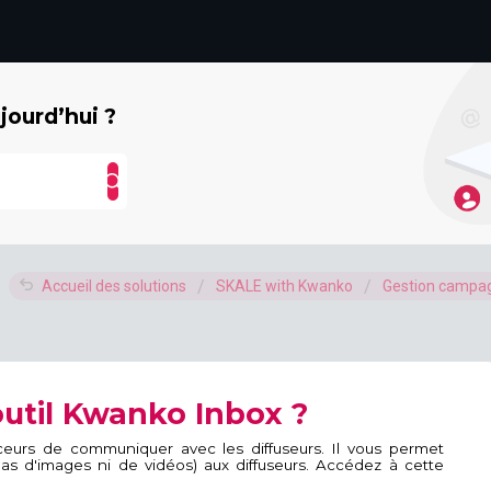
ourd’hui ?
Accueil des solutions
SKALE with Kwanko
Gestion campa
util Kwanko Inbox ?
nceurs de communiquer avec les diffuseurs. Il vous permet
as d'images ni de vidéos) aux diffuseurs. Accédez à cette