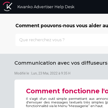
Kwanko Advertiser Help Desk
Comment pouvons-nous vous aider auj
Communication avec vos diffuseurs
Modifié le : Lun, 23 Mai, 2022 à 9:35 H
Comment fonctionne l'o
Il s'agit d'un outil simple permettant aux anno
d'envoyer des messages textuels très simples (p
fonctionnalité via le Menu “Messagerie” en haut.