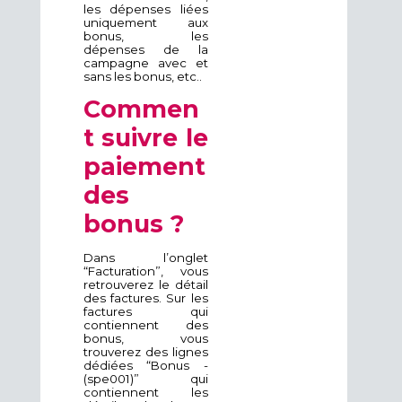
les dépenses liées
uniquement aux
bonus, les
dépenses de la
campagne avec et
sans les bonus, etc..
Commen
t suivre le
paiement
des
bonus ?
Dans l’onglet
“Facturation”, vous
retrouverez le détail
des factures. Sur les
factures qui
contiennent des
bonus, vous
trouverez des lignes
dédiées “Bonus -
(spe001)” qui
contiennent les