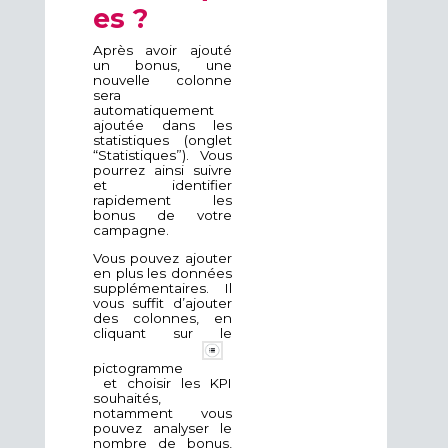
es ?
Après avoir ajouté
un bonus, une
nouvelle colonne
sera
automatiquement
ajoutée dans les
statistiques (onglet
“Statistiques”). Vous
pourrez ainsi suivre
et identifier
rapidement les
bonus de votre
campagne.
Vous pouvez ajouter
en plus les données
supplémentaires. Il
vous suffit d’ajouter
des colonnes, en
cliquant sur le
pictogramme
et choisir les KPI
souhaités,
notamment vous
pouvez analyser le
nombre de bonus,