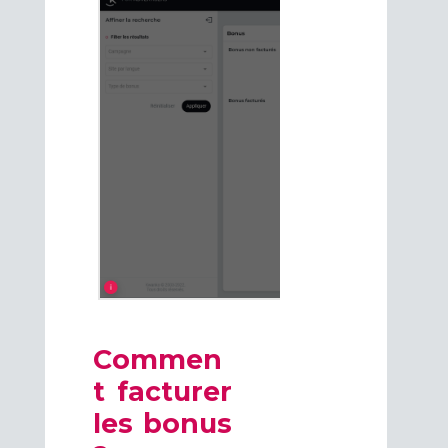
Commen
t facturer
les bonus