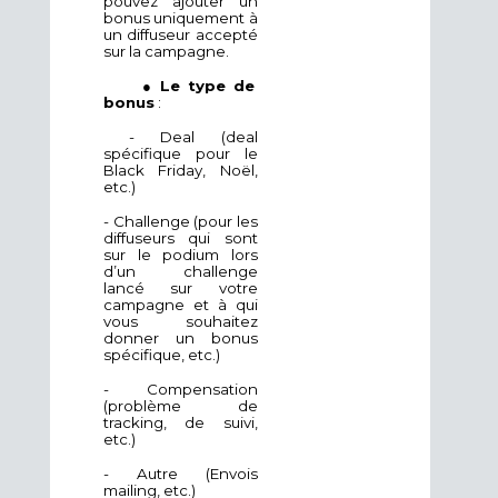
pouvez ajouter un
bonus uniquement à
un diffuseur accepté
sur la campagne.
●
Le type de
bonus
:
- Deal (deal
spécifique pour le
Black Friday, Noël,
etc.)
- Challenge (pour les
diffuseurs qui sont
sur le podium lors
d’un challenge
lancé sur votre
campagne et à qui
vous souhaitez
donner un bonus
spécifique, etc.)
- Compensation
(problème de
tracking, de suivi,
etc.)
- Autre (Envois
mailing, etc.)