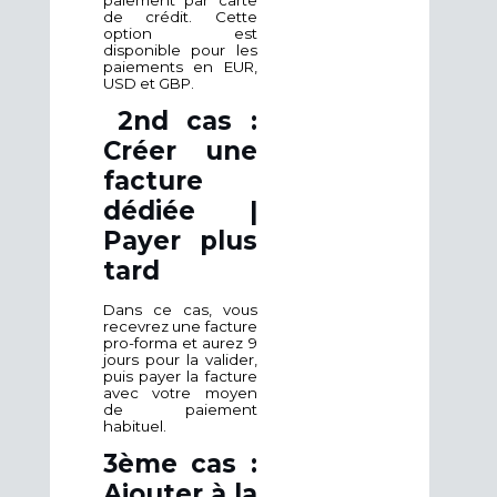
de crédit. Cette
option est
disponible pour les
paiements en EUR,
USD et GBP.
2nd cas :
Créer une
facture
dédiée |
Payer plus
tard
Dans ce cas, vous
recevrez une facture
pro-forma et aurez 9
jours pour la valider,
puis payer la facture
avec votre moyen
de paiement
habituel.
3ème cas :
Ajouter à la