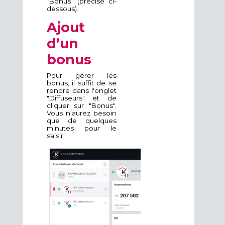
“Bonus” (précisé ci-
dessous).
Ajout
d’un
bonus
Pour gérer les
bonus, il suffit de se
rendre dans l'onglet
"Diffuseurs" et de
cliquer sur "Bonus".
Vous n’aurez besoin
que de quelques
minutes pour le
saisir.