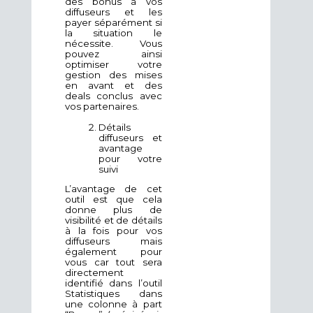
des bonus à vos
diffuseurs et les
payer séparément si
la situation le
nécessite. Vous
pouvez ainsi
optimiser votre
gestion des mises
en avant et des
deals conclus avec
vos partenaires.
Détails
diffuseurs et
avantage
pour votre
suivi
L’avantage de cet
outil est que cela
donne plus de
visibilité et de détails
à la fois pour vos
diffuseurs mais
également pour
vous car tout sera
directement
identifié dans l’outil
Statistiques dans
une colonne à part