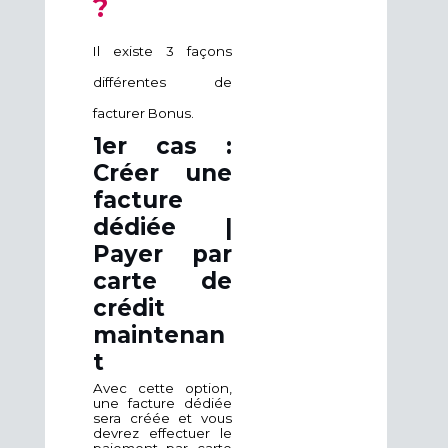
?
Il existe 3 façons
différentes de
facturer Bonus.
1er cas :
Créer une
facture
dédiée |
Payer par
carte de
crédit
maintenan
t
Avec cette option,
une facture dédiée
sera créée et vous
devrez effectuer le
paiement par carte