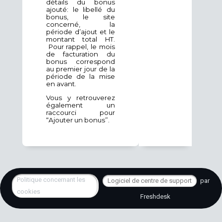
détails du bonus
ajouté: le libellé du
bonus, le site
concerné, la
période d’ajout et le
montant total HT.
Pour rappel, le mois
de facturation du
bonus correspond
au premier jour de la
période de la mise
en avant.
Vous y retrouverez
également un
raccourci pour
“Ajouter un bonus”.
Politique concernant les
Logiciel de centre de support
par
cookies
Freshdesk